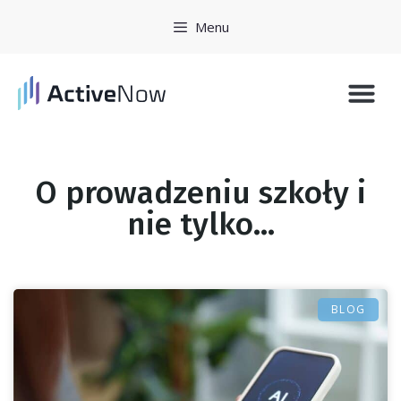
Menu
Historie 
Zarejestruj się
O prowadzeniu szkoły i
nie tylko...
BLOG