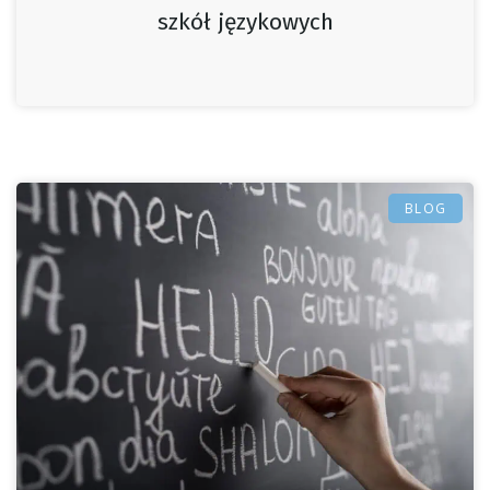
szkół językowych
BLOG