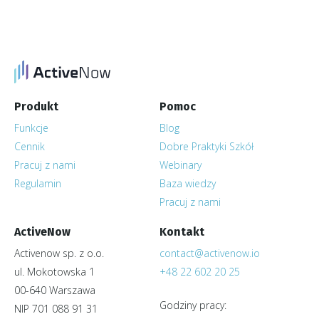
Produkt
Pomoc
Funkcje
Blog
Cennik
Dobre Praktyki Szkół
Pracuj z nami
Webinary
Regulamin
Baza wiedzy
Pracuj z nami
ActiveNow
Kontakt
Activenow sp. z o.o.
contact@activenow.io
ul. Mokotowska 1
+48 22 602 20 25
00-640 Warszawa
Godziny pracy:
NIP 701 088 91 31