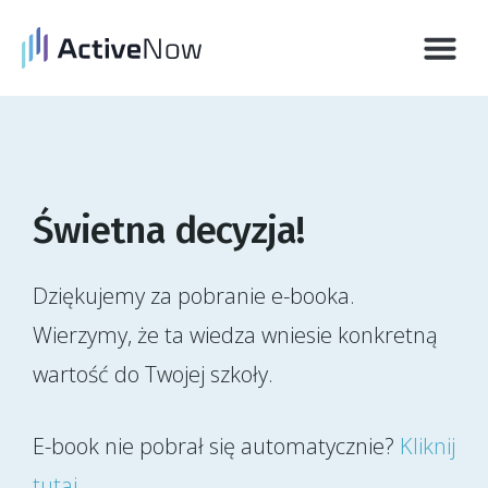
Historie 
Zarejestruj się
Świetna decyzja!
Dziękujemy za pobranie e-booka.
Wierzymy, że ta wiedza wniesie konkretną
wartość do Twojej szkoły.
E-book nie pobrał się automatycznie?
Kliknij
tutaj
.