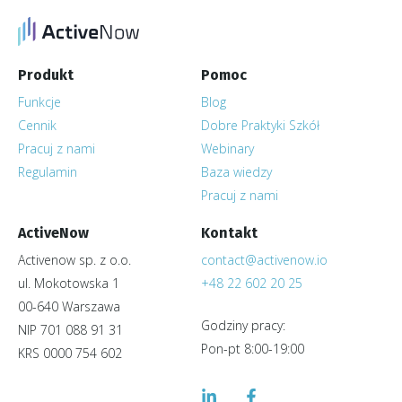
Produkt
Pomoc
Funkcje
Blog
Cennik
Dobre Praktyki Szkół
Pracuj z nami
Webinary
Regulamin
Baza wiedzy
Pracuj z nami
ActiveNow
Kontakt
Activenow sp. z o.o.
contact@activenow.io
ul. Mokotowska 1
+48 22 602 20 25
00-640 Warszawa
Godziny pracy:
NIP 701 088 91 31
Pon-pt 8:00-19:00
KRS 0000 754 602