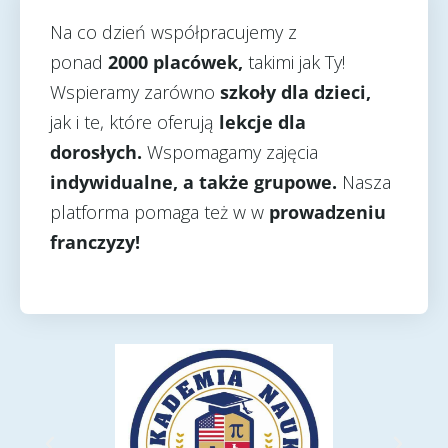
Na co dzień współpracujemy z
ponad
2000
placówek
,
takimi jak Ty!
Wspieramy zarówno
szkoły dla dzieci,
jak i te, które oferują
lekcje dla
dorosłych
.
Wspomagamy zajęcia
i
ndywidualne
, a także
grupowe
.
Nasza
platforma pomaga też w w
prowadzeniu
franczyzy!