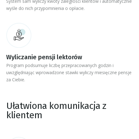
System sam wyliczy kwoty zaległości klientów i automatycznie
wyśle do nich przypomnienia o opłacie.
Wyliczanie pensji lektorów
Program podsumuje liczbę przepracowanych godzin i
uwzględniając wprowadzone stawki wyliczy miesięczne pensje
za Ciebie.
Ułatwiona komunikacja z
klientem