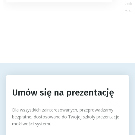
znikn
Zdec
CZYT
Umów się na prezentację
Dla wszystkich zainteresowanych, przeprowadzamy
bezpłatne, dostosowane do Twojej szkoły prezentacje
możliwości systemu.