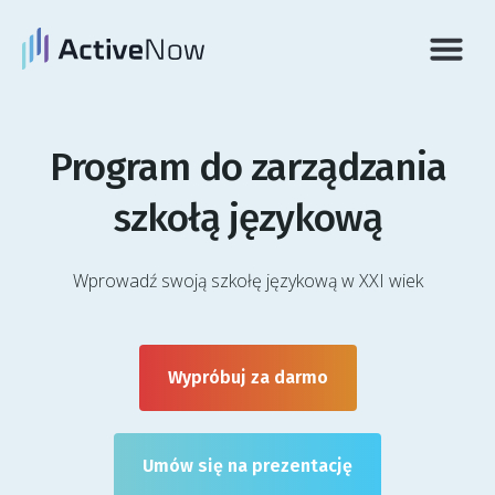
Historie 
Zarejestruj się
Program do zarządzania
szkołą językową
Wprowadź swoją szkołę językową w XXI wiek
Wypróbuj za darmo
Umów się na prezentację