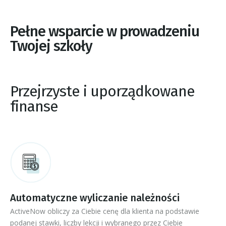
Pełne wsparcie w prowadzeniu
Twojej szkoły
Przejrzyste i uporządkowane
finanse
Automatyczne wyliczanie należności​
ActiveNow obliczy za Ciebie cenę dla klienta na podstawie
podanej stawki, liczby lekcji i wybranego przez Ciebie