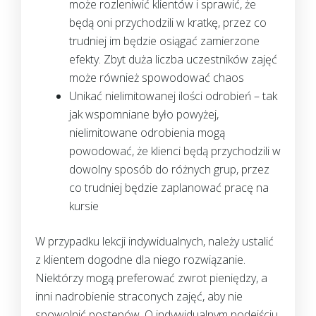
może rozleniwić klientów i sprawić, że
będą oni przychodzili w kratkę, przez co
trudniej im będzie osiągać zamierzone
efekty. Zbyt duża liczba uczestników zajęć
może również spowodować chaos
Unikać nielimitowanej ilości odrobień – tak
jak wspomniane było powyżej,
nielimitowane odrobienia mogą
powodować, że klienci będą przychodzili w
dowolny sposób do różnych grup, przez
co trudniej będzie zaplanować pracę na
kursie
W przypadku lekcji indywidualnych, należy ustalić
z klientem dogodne dla niego rozwiązanie.
Niektórzy mogą preferować zwrot pieniędzy, a
inni nadrobienie straconych zajęć, aby nie
spowolnić postępów. O indywidualnym podejściu