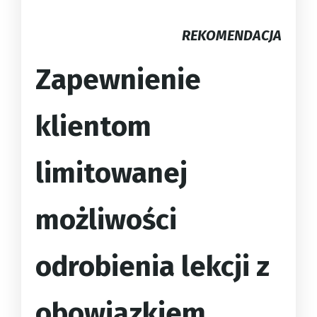
REKOMENDACJA
Zapewnienie
klientom
limitowanej
możliwości
odrobienia lekcji z
obowiązkiem