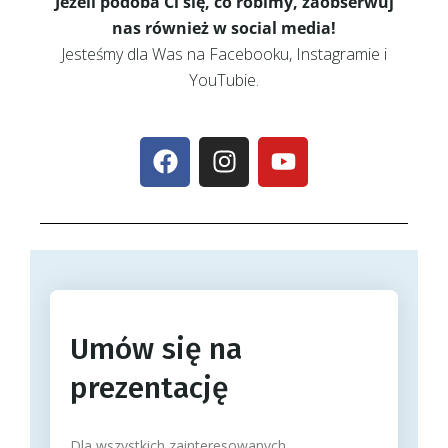
Jeżeli podoba Ci się, co robimy, zaobserwuj
nas również w social media!
Jesteśmy dla Was na Facebooku, Instagramie i
YouTubie.
Umów się na
prezentację
Dla wszystkich zainteresowanych,