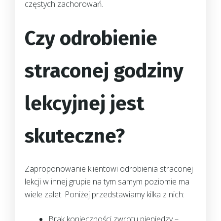
częstych zachorowań.
Czy odrobienie
straconej godziny
lekcyjnej jest
skuteczne?
Zaproponowanie klientowi odrobienia straconej
lekcji w innej grupie na tym samym poziomie ma
wiele zalet. Poniżej przedstawiamy kilka z nich:
Brak konieczności zwrotu pieniędzy –