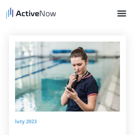
Historie 
Zarejestruj się
luty 2023