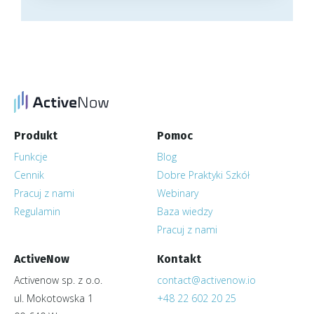
Produkt
Pomoc
Funkcje
Blog
Cennik
Dobre Praktyki Szkół
Pracuj z nami
Webinary
Regulamin
Baza wiedzy
Pracuj z nami
ActiveNow
Kontakt
Activenow sp. z o.o.
contact@activenow.io
ul. Mokotowska 1
+48 22 602 20 25