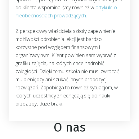
do klienta wspominaliśmy również w
artykule o
nieobecnościach prowadzących.
Z perspektywy właściciela szkoły zapewnienie
możliwości odrobienia lekcji jest bardzo
korzystne pod względem finansowym i
organizacyjnym. Klient powinien sam wybrać z
grafiku zajęcia, na których chce nadrobić
zaległości. Dzięki temu szkoła nie musi zwracać
mu pieniędzy ani szukać innych propozycji
rozwiązań. Zapobiega to również sytuacjom, w
których uczestnicy zniechęcają się do nauki
przez zbyt duże braki.
O nas