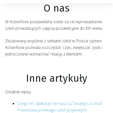
O nas
W ActiveNow postawiliśmy sobie za cel wprowadzenie
szkół prowadzących zajęcia pozalekcyjne do XXI wieku.
Zbudowany wspólnie z setkami szkół w Polsce system
ActiveNow pozwala oszczędzić czas, zwiększać zyski i
jednocześnie wzmacniać relację z klientami.
Inne artykuły
Ostatnie wpisy
Czego AI i aplikacje nie nauczą Twojego ucznia?
Prawdziwa przewaga szkół językowych