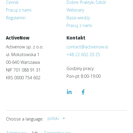
Cennik
Dobre Praktyki Szkół
Pracuj z nami
Webinary
Regulamin
Baza wiedzy
Pracuj z nami
ActiveNow
Kontakt
Activenow sp. z o.o.
contact@activenow.io
ul. Mokotowska 1
+48 22 602 20 25
00-640 Warszawa
Godziny pracy:
NIP 701 088 91 31
Pon-pt 8:00-19:00
KRS 0000 754 602
polski
Choose a language:
Zaloguj się
lub
Zarejestruj się