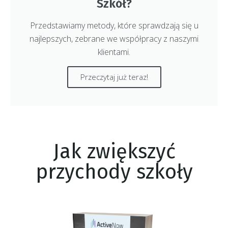
Szkół?
Przedstawiamy metody, które sprawdzają się u
najlepszych, zebrane we współpracy z naszymi
klientami.
Przeczytaj już teraz!
Jak zwiększyć
przychody szkoły