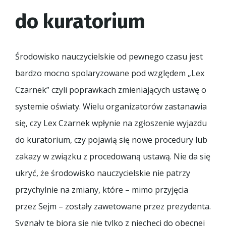
do kuratorium
Środowisko nauczycielskie od pewnego czasu jest
bardzo mocno spolaryzowane pod względem „Lex
Czarnek” czyli poprawkach zmieniających ustawę o
systemie oświaty. Wielu organizatorów zastanawia
się, czy Lex Czarnek wpłynie na zgłoszenie wyjazdu
do kuratorium, czy pojawią się nowe procedury lub
zakazy w związku z procedowaną ustawą. Nie da się
ukryć, że środowisko nauczycielskie nie patrzy
przychylnie na zmiany, które – mimo przyjęcia
przez Sejm – zostały zawetowane przez prezydenta.
Sygnały te biorą się nie tylko z niechęci do obecnej