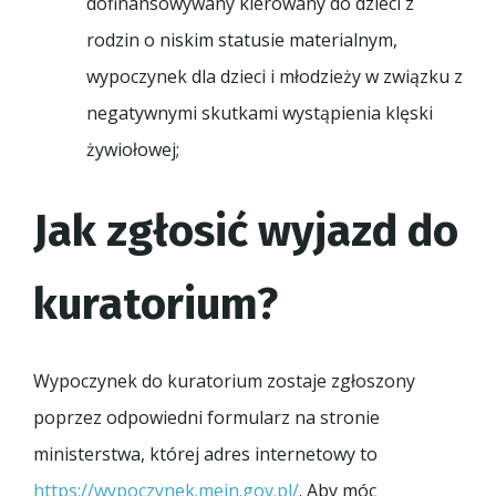
dofinansowywany kierowany do dzieci z
rodzin o niskim statusie materialnym,
wypoczynek dla dzieci i młodzieży w związku z
negatywnymi skutkami wystąpienia klęski
żywiołowej;
Jak zgłosić wyjazd do
kuratorium?
Wypoczynek do kuratorium zostaje zgłoszony
poprzez odpowiedni formularz na stronie
ministerstwa, której adres internetowy to
https://wypoczynek.mein.gov.pl/
. Aby móc