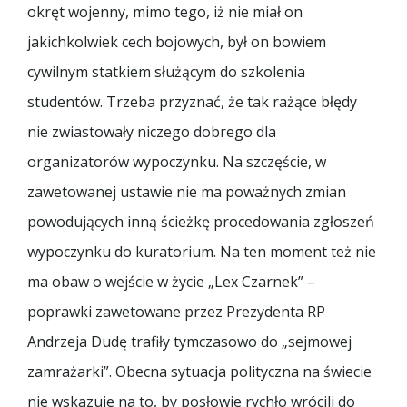
okręt wojenny, mimo tego, iż nie miał on
jakichkolwiek cech bojowych, był on bowiem
cywilnym statkiem służącym do szkolenia
studentów. Trzeba przyznać, że tak rażące błędy
nie zwiastowały niczego dobrego dla
organizatorów wypoczynku. Na szczęście, w
zawetowanej ustawie nie ma poważnych zmian
powodujących inną ścieżkę procedowania zgłoszeń
wypoczynku do kuratorium. Na ten moment też nie
ma obaw o wejście w życie „Lex Czarnek” –
poprawki zawetowane przez Prezydenta RP
Andrzeja Dudę trafiły tymczasowo do „sejmowej
zamrażarki”. Obecna sytuacja polityczna na świecie
nie wskazuje na to, by posłowie rychło wrócili do