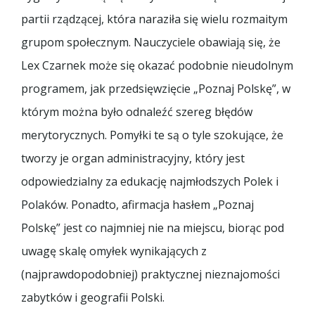
partii rządzącej, która naraziła się wielu rozmaitym
grupom społecznym. Nauczyciele obawiają się, że
Lex Czarnek może się okazać podobnie nieudolnym
programem, jak przedsięwzięcie „Poznaj Polskę”, w
którym można było odnaleźć szereg błędów
merytorycznych. Pomyłki te są o tyle szokujące, że
tworzy je organ administracyjny, który jest
odpowiedzialny za edukację najmłodszych Polek i
Polaków. Ponadto, afirmacja hasłem „Poznaj
Polskę” jest co najmniej nie na miejscu, biorąc pod
uwagę skalę omyłek wynikających z
(najprawdopodobniej) praktycznej nieznajomości
zabytków i geografii Polski.