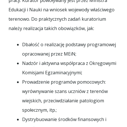
pracy. Kurator powoływany jest przez Ministra
Edukacji i Nauki na wniosek wojewody właściwego
terenowo. Do praktycznych zadań kuratorium
należy realizacja takich obowiązków, jak:
Dbałość o realizację podstawy programowej
opracowanej przez MEiN;
Nadzór i aktywna współpraca z Okręgowymi
Komisjami Egzaminacyjnymi;
Prowadzenie programów pomocowych:
wyrównywanie szans uczniów z terenów
wiejskich, przeciwdziałanie patologiom
społecznym, itp.;
Dystrybuowanie środków finansowych i