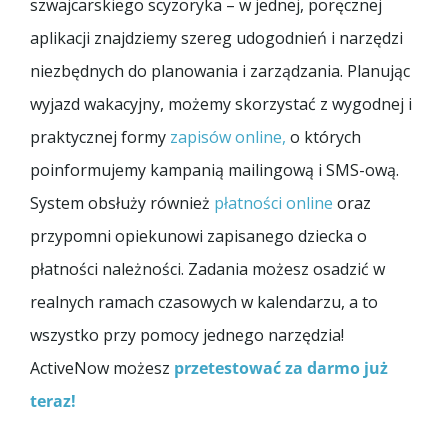
szwajcarskiego scyzoryka – w jednej, poręcznej
aplikacji znajdziemy szereg udogodnień i narzędzi
niezbędnych do planowania i zarządzania. Planując
wyjazd wakacyjny, możemy skorzystać z wygodnej i
praktycznej formy
zapisów online,
o których
poinformujemy kampanią mailingową i SMS-ową.
System obsłuży również
płatności online
oraz
przypomni opiekunowi zapisanego dziecka o
płatności należności. Zadania możesz osadzić w
realnych ramach czasowych w kalendarzu, a to
wszystko przy pomocy jednego narzędzia!
ActiveNow możesz
przetestować za darmo już
teraz!