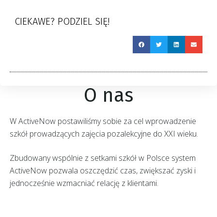
CIEKAWE? PODZIEL SIĘ!
O nas
W ActiveNow postawiliśmy sobie za cel wprowadzenie
szkół prowadzących zajęcia pozalekcyjne do XXI wieku.
Zbudowany wspólnie z setkami szkół w Polsce system
ActiveNow pozwala oszczędzić czas, zwiększać zyski i
jednocześnie wzmacniać relację z klientami.