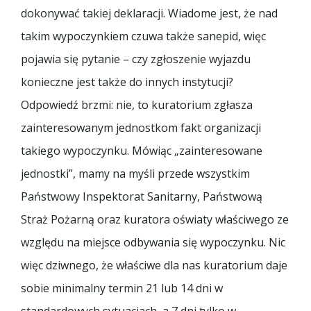
dokonywać takiej deklaracji. Wiadome jest, że nad
takim wypoczynkiem czuwa także sanepid, więc
pojawia się pytanie – czy zgłoszenie wyjazdu
konieczne jest także do innych instytucji?
Odpowiedź brzmi: nie, to kuratorium zgłasza
zainteresowanym jednostkom fakt organizacji
takiego wypoczynku. Mówiąc „zainteresowane
jednostki”, mamy na myśli przede wszystkim
Państwowy Inspektorat Sanitarny, Państwową
Straż Pożarną oraz kuratora oświaty właściwego ze
względu na miejsce odbywania się wypoczynku. Nic
więc dziwnego, że właściwe dla nas kuratorium daje
sobie minimalny termin 21 lub 14 dni w
standardowych sytuacjach, a 7 dni tylko w