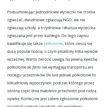
Podsumowując: jednodniowe wycieczki nie trzeba
zgłaszać, dwudniowe zgłaszają NGO, ale nie
zgłaszają szkoły, a trzydniowa i dłuższa wycieczka
zgłaszana jest przez każdego. Do tego zapisu
kwalifikuje się także
półkolonie
, które cieszą się
dużą popularnością, o czym pisaliśmy kilka wpisów
wcześniej. Warto zwrócić uwagę na pewną kwestię:
półkolonie
de facto
nie wymagają transportu ani
noclegu uczestników.
De iure
jednak półkolonie to
kilkudniowy wypoczynek, podczas którego przez
istotną część dnia małoletni przechodzi pod cudzą
opiekę. Konieczne jest zatem zgłoszenie półkolonii
na takich samych zasadach, jak wyjazdową