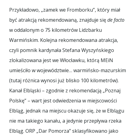
Przykładowo, „zamek we Fromborku”, który miał
być atrakcją rekomendowaną, znajduje się
de facto
w oddalonym o 75 kilometrów Lidzbarku
Warmińskim. Kolejna rekomendowana atrakcja,
czyli pomnik kardynała Stefana Wyszyńskiego
zlokalizowana jest we Włocławku, którą MEiN
umieściło w województwie… warmińsko-mazurskim
(tutaj różnica wynosi już blisko 100 kilometrów).
Kanał Elbląski – zgodnie z rekomendacją „Poznaj
Polskę” – wart jest odwiedzenia w miejscowości
Elbląg, jednak na miejscu okazuje się, że w Elblągu
nie ma takiego kanału, a jedynie przepływa rzeka
Elbląg. ORP „Dar Pomorza” sklasyfikowano jako