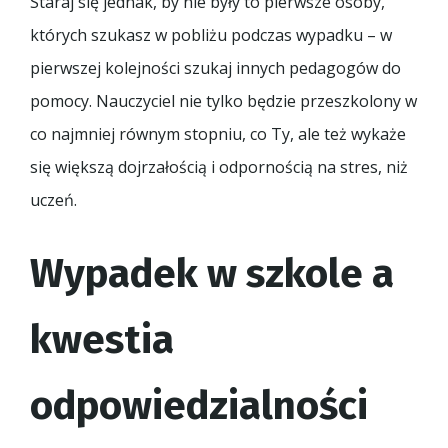
Staraj się jednak, by nie były to pierwsze osoby,
których szukasz w pobliżu podczas wypadku – w
pierwszej kolejności szukaj innych pedagogów do
pomocy. Nauczyciel nie tylko będzie przeszkolony w
co najmniej równym stopniu, co Ty, ale też wykaże
się większą dojrzałością i odpornością na stres, niż
uczeń.
Wypadek w szkole a
kwestia
odpowiedzialności