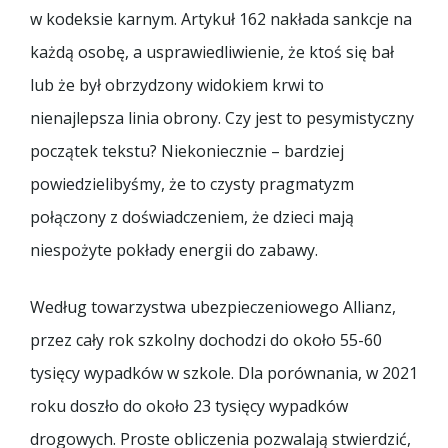
w kodeksie karnym. Artykuł 162 nakłada sankcje na
każdą osobę, a usprawiedliwienie, że ktoś się bał
lub że był obrzydzony widokiem krwi to
nienajlepsza linia obrony. Czy jest to pesymistyczny
początek tekstu? Niekoniecznie – bardziej
powiedzielibyśmy, że to czysty pragmatyzm
połączony z doświadczeniem, że dzieci mają
niespożyte pokłady energii do zabawy.
Według towarzystwa ubezpieczeniowego Allianz,
przez cały rok szkolny dochodzi do około 55-60
tysięcy wypadków w szkole. Dla porównania, w 2021
roku doszło do około 23 tysięcy wypadków
drogowych. Proste obliczenia pozwalają stwierdzić,