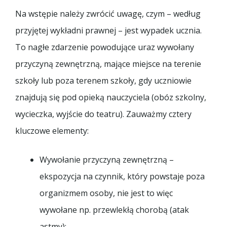
Na wstępie należy zwrócić uwagę, czym – według
przyjętej wykładni prawnej – jest wypadek ucznia.
To nagłe zdarzenie powodujące uraz wywołany
przyczyną zewnętrzną, mające miejsce na terenie
szkoły lub poza terenem szkoły, gdy uczniowie
znajdują się pod opieką nauczyciela (obóz szkolny,
wycieczka, wyjście do teatru). Zauważmy cztery
kluczowe elementy:
Wywołanie przyczyną zewnętrzną –
ekspozycja na czynnik, który powstaje poza
organizmem osoby, nie jest to więc
wywołane np. przewlekłą chorobą (atak
astmy);