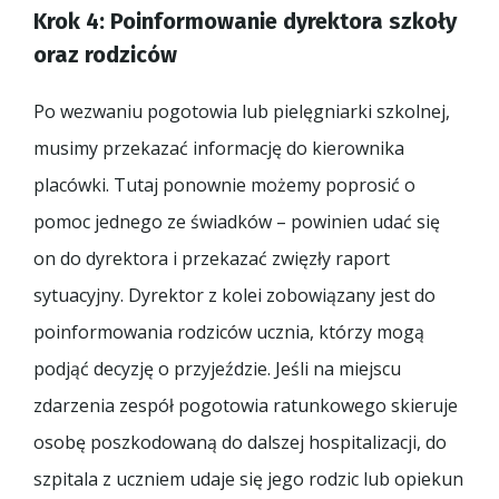
Krok 4: Poinformowanie dyrektora szkoły
oraz rodziców
Po wezwaniu pogotowia lub pielęgniarki szkolnej,
musimy przekazać informację do kierownika
placówki. Tutaj ponownie możemy poprosić o
pomoc jednego ze świadków – powinien udać się
on do dyrektora i przekazać zwięzły raport
sytuacyjny. Dyrektor z kolei zobowiązany jest do
poinformowania rodziców ucznia, którzy mogą
podjąć decyzję o przyjeździe. Jeśli na miejscu
zdarzenia zespół pogotowia ratunkowego skieruje
osobę poszkodowaną do dalszej hospitalizacji, do
szpitala z uczniem udaje się jego rodzic lub opiekun