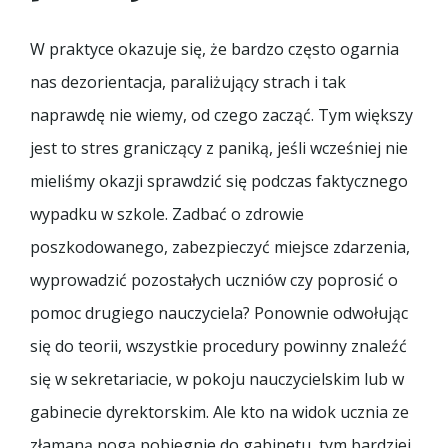
W praktyce okazuje się, że bardzo często ogarnia
nas dezorientacja, paraliżujący strach i tak
naprawdę nie wiemy, od czego zacząć. Tym większy
jest to stres graniczący z paniką, jeśli wcześniej nie
mieliśmy okazji sprawdzić się podczas faktycznego
wypadku w szkole. Zadbać o zdrowie
poszkodowanego, zabezpieczyć miejsce zdarzenia,
wyprowadzić pozostałych uczniów czy poprosić o
pomoc drugiego nauczyciela? Ponownie odwołując
się do teorii, wszystkie procedury powinny znaleźć
się w sekretariacie, w pokoju nauczycielskim lub w
gabinecie dyrektorskim. Ale kto na widok ucznia ze
złamaną nogą pobiegnie do gabinetu, tym bardziej