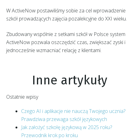
W ActiveNow postawiliśmy sobie za cel wprowadzenie
szkół prowadzących zajęcia pozalekcyjne do XXI wieku.
Zbudowany wspólnie z setkami szkół w Polsce system
ActiveNow pozwala oszczędzić czas, zwiększać zyski i
jednocześnie wzmacniać relację z klientami.
Inne artykuły
Ostatnie wpisy
Czego AI i aplikacje nie nauczą Twojego ucznia?
Prawdziwa przewaga szkół językowych
Jak założyć szkołę językową w 2025 roku?
Przewodnik krok po kroku