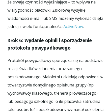
że trwają czynności wyjaśniające – to wpływa na
wiarygodność placówki. Zbiorową wysyłkę
wiadomości e-mail lub SMS możemy wykonać dzięki
jednej z wielu funkcjonalności
ActiveNow
.
Krok 6: Wydanie opinii i sporządzenie
protokołu powypadkowego
Protokół powypadkowy sporządza się na podstawie
relacji świadków zdarzenia oraz samego
poszkodowanego. Małoletni udzielają odpowiedzi w
towarzystwie domyślnego opiekuna grupy (np.
wychowawcy klasowego, trenera prowadzącego)
lub pedagoga szkolnego, o ile placówka zatrudnia
taką osobę. Jeśli poszkodowany wymagał udzielenia