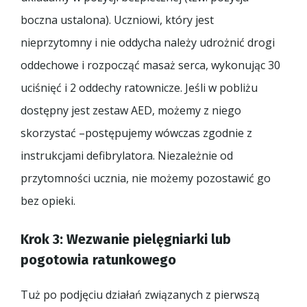
boczna ustalona). Uczniowi, który jest
nieprzytomny i nie oddycha należy udrożnić drogi
oddechowe i rozpocząć masaż serca, wykonując 30
uciśnięć i 2 oddechy ratownicze. Jeśli w pobliżu
dostępny jest zestaw AED, możemy z niego
skorzystać –postępujemy wówczas zgodnie z
instrukcjami defibrylatora. Niezależnie od
przytomności ucznia, nie możemy pozostawić go
bez opieki.
Krok 3: Wezwanie pielęgniarki lub
pogotowia ratunkowego
Tuż po podjęciu działań związanych z pierwszą