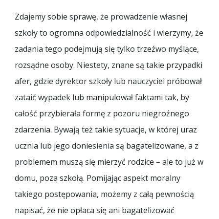
Zdajemy sobie sprawę, że prowadzenie własnej
szkoły to ogromna odpowiedzialność i wierzymy, że
zadania tego podejmują się tylko trzeźwo myślące,
rozsądne osoby. Niestety, znane są takie przypadki
afer, gdzie dyrektor szkoły lub nauczyciel próbował
zataić wypadek lub manipulował faktami tak, by
całość przybierała formę z pozoru niegroźnego
zdarzenia. Bywają też takie sytuacje, w której uraz
ucznia lub jego doniesienia są bagatelizowane, a z
problemem muszą się mierzyć rodzice – ale to już w
domu, poza szkołą. Pomijając aspekt moralny
takiego postępowania, możemy z całą pewnością
napisać, że nie opłaca się ani bagatelizować