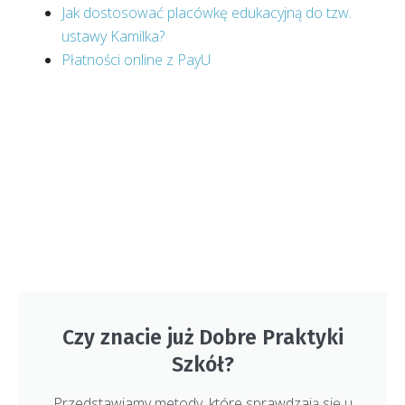
Jak dostosować placówkę edukacyjną do tzw.
ustawy Kamilka?
Płatności online z PayU
Czy znacie już Dobre Praktyki
Szkół?
Przedstawiamy metody, które sprawdzają się u