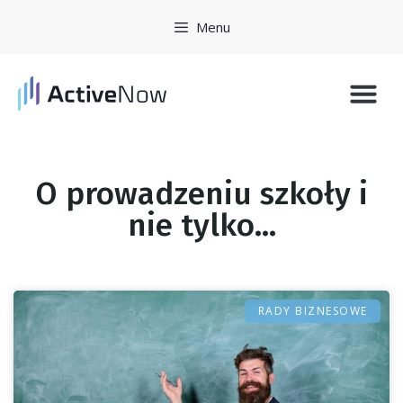
Menu
Historie 
Zarejestruj się
O prowadzeniu szkoły i
nie tylko...
RADY BIZNESOWE