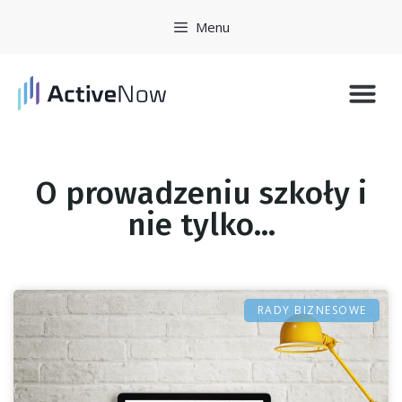
Menu
Historie 
Zarejestruj się
O prowadzeniu szkoły i
nie tylko...
RADY BIZNESOWE