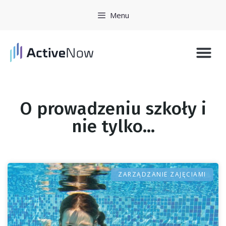
Menu
Historie 
Zarejestruj się
O prowadzeniu szkoły i
nie tylko...
ZARZĄDZANIE ZAJĘCIAMI