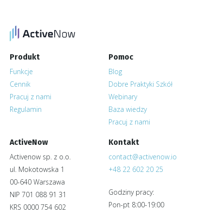
Produkt
Pomoc
Funkcje
Blog
Cennik
Dobre Praktyki Szkół
Pracuj z nami
Webinary
Regulamin
Baza wiedzy
Pracuj z nami
ActiveNow
Kontakt
Activenow sp. z o.o.
contact@activenow.io
ul. Mokotowska 1
+48 22 602 20 25
00-640 Warszawa
Godziny pracy:
NIP 701 088 91 31
Pon-pt 8:00-19:00
KRS 0000 754 602